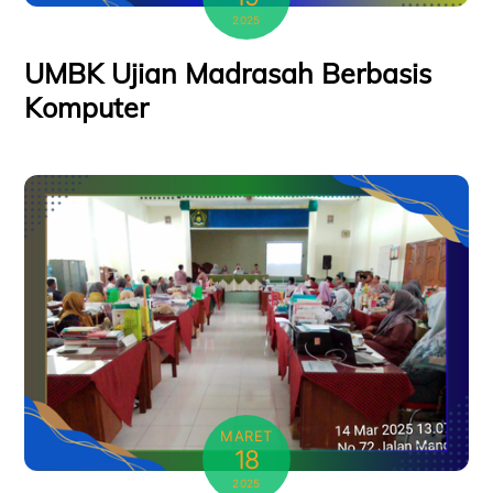
2025
UMBK Ujian Madrasah Berbasis
Komputer
MARET
18
2025