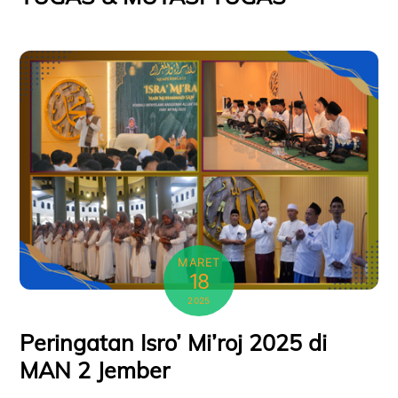
MARET
18
2025
Peringatan Isro’ Mi’roj 2025 di
MAN 2 Jember