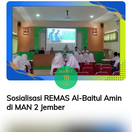
MARET
18
2025
Sosialisasi REMAS Al-Baitul Amin
di MAN 2 Jember