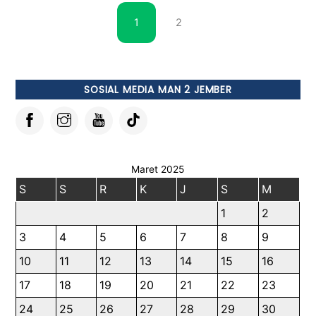
1
2
SOSIAL MEDIA MAN 2 JEMBER
Maret 2025
S
S
R
K
J
S
M
1
2
3
4
5
6
7
8
9
10
11
12
13
14
15
16
17
18
19
20
21
22
23
24
25
26
27
28
29
30