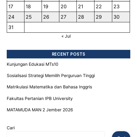
17
18
19
20
21
22
23
24
25
26
27
28
29
30
31
« Jul
RECENT POSTS
Kunjungan Edukasi MTs10
Sosialisasi Strategi Memilih Perguruan Tinggi
Matrikulasi Matematika dan Bahasa Inggris
Fakultas Pertanian IPB University
MATAMUDA MAN 2 Jember 2026
Cari