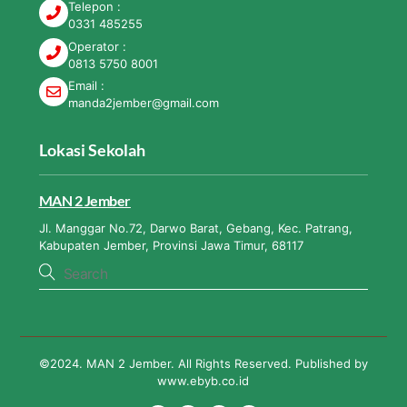
Telepon :
0331 485255
Operator :
0813 5750 8001
Email :
manda2jember@gmail.com
Lokasi Sekolah
MAN 2 Jember
Jl. Manggar No.72, Darwo Barat, Gebang, Kec. Patrang,
Kabupaten Jember, Provinsi Jawa Timur, 68117
©2024. MAN 2 Jember. All Rights Reserved. Published by
www.ebyb.co.id