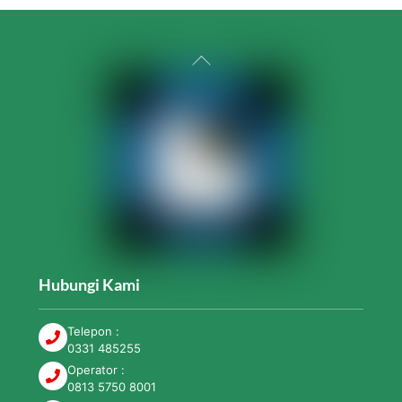
Back
To
Top
Hubungi Kami
Telepon :
0331 485255
Operator :
0813 5750 8001