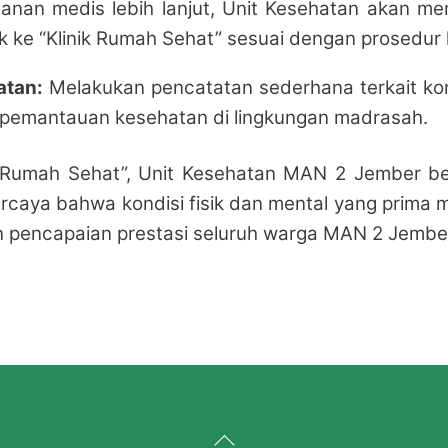
anan medis lebih lanjut, Unit Kesehatan akan me
uk ke “Klinik Rumah Sehat” sesuai dengan prosedur
atan:
Melakukan pencatatan sederhana terkait kon
a pemantauan kesehatan di lingkungan madrasah.
 Rumah Sehat”, Unit Kesehatan MAN 2 Jember be
rcaya bahwa kondisi fisik dan mental yang prima 
 pencapaian prestasi seluruh warga MAN 2 Jembe
Back