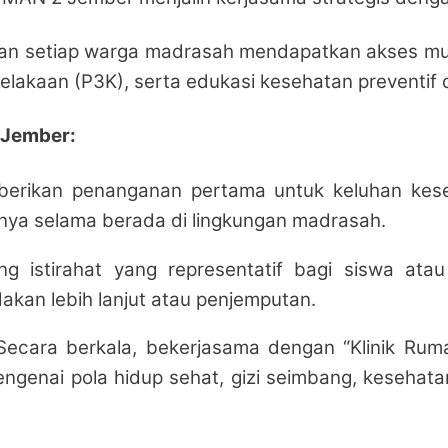
ikan setiap warga madrasah mendapatkan akses m
lakaan (P3K), serta edukasi kesehatan preventif 
 Jember:
rikan penanganan pertama untuk keluhan keseh
nnya selama berada di lingkungan madrasah.
g istirahat yang representatif bagi siswa a
kan lebih lanjut atau penjemputan.
ecara berkala, bekerjasama dengan “Klinik Rum
genai pola hidup sehat, gizi seimbang, kesehatan