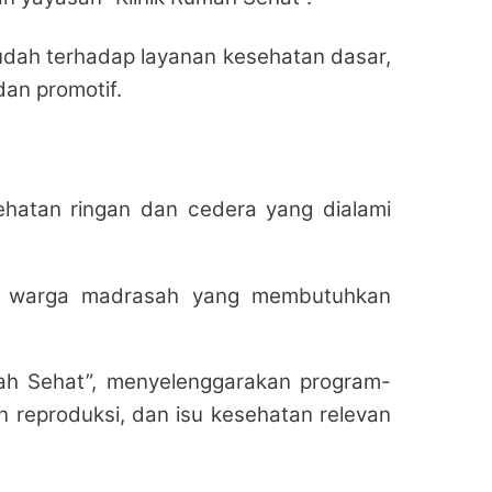
udah terhadap layanan kesehatan dasar,
dan promotif.
atan ringan dan cedera yang dialami
tau warga madrasah yang membutuhkan
ah Sehat”, menyelenggarakan program-
 reproduksi, dan isu kesehatan relevan