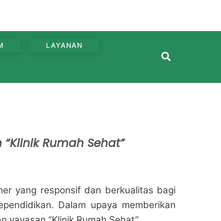
M
LAYANAN
Search
“Klinik Rumah Sehat”
r yang responsif dan berkualitas bagi
kependidikan. Dalam upaya memberikan
n yayasan “Klinik Rumah Sehat”.