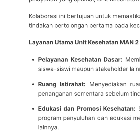
Kolaborasi ini bertujuan untuk memast
tindakan pertolongan pertama pada kece
Layanan Utama Unit Kesehatan MAN 2
Pelayanan Kesehatan Dasar:
Membe
siswa-siswi maupun stakeholder lai
Ruang Istirahat:
Menyediakan ruan
penanganan sementara sebelum tinda
Edukasi dan Promosi Kesehatan:
S
program penyuluhan dan edukasi men
lainnya.