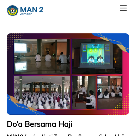
Skip
Men
to
content
Do’a Bersama Haji