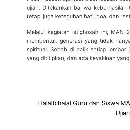
ujian. Ditekankan bahwa keberhasilan t
tetapi juga keteguhan hati, doa, dan res
Melalui kegiatan istighosah ini, MA
membentuk generasi yang tidak hanya
spiritual. Sebab di balik setiap lemba
yang dititipkan, dan ada keyakinan yang
Halalbihalal Guru dan Siswa M
Ujia