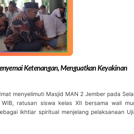
 Menyemai Ketenangan, Menguatkan Keyakinan
dmat menyelimuti Masjid MAN 2 Jember pada Sela
 WIB, ratusan siswa kelas XII bersama wali mur
bagai ikhtiar spiritual menjelang pelaksanaan Uj