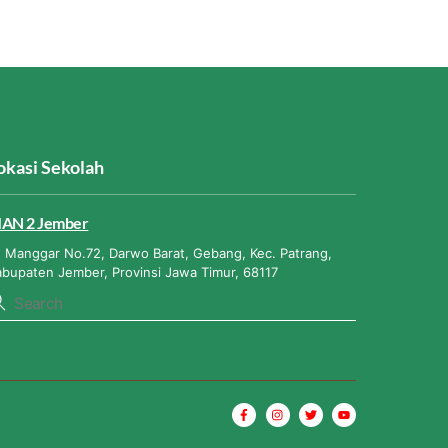
okasi Sekolah
AN 2 Jember
. Manggar No.72, Darwo Barat, Gebang, Kec. Patrang,
abupaten Jember, Provinsi Jawa Timur, 68117