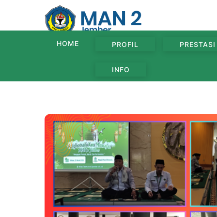
Skip
to
content
HOME
PROFIL
PRESTASI
INFO