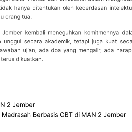
idak hanya ditentukan oleh kecerdasan intelektu
tu orang tua.
N 2 Jember kembali meneguhkan komitmennya dal
 unggul secara akademik, tetapi juga kuat seca
r jawaban ujian, ada doa yang mengalir, ada hara
 terus dikuatkan.
AN 2 Jember
n Madrasah Berbasis CBT di MAN 2 Jember