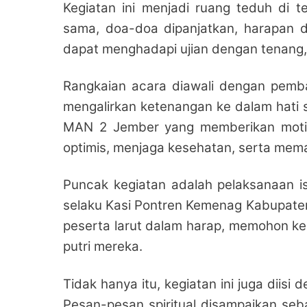
Kegiatan ini menjadi ruang teduh di 
sama, doa-doa dipanjatkan, harapan di
dapat menghadapi ujian dengan tenang,
Rangkaian acara diawali dengan pemb
mengalirkan ketenangan ke dalam hati s
MAN 2 Jember yang memberikan motiva
optimis, menjaga kesehatan, serta memak
Puncak kegiatan adalah pelaksanaan ist
selaku Kasi Pontren Kemenag Kabupaten
peserta larut dalam harap, memohon kem
putri mereka.
Tidak hanya itu, kegiatan ini juga diis
Pesan-pesan spiritual disampaikan se