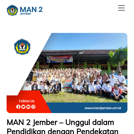
Skip
Men
to
content
MAN 2 Jember – Unggul dalam
Pendidikan dengan Pendekatan