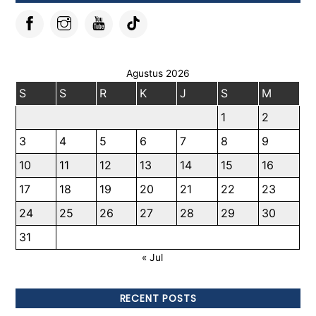
Agustus 2026
S
S
R
K
J
S
M
1
2
3
4
5
6
7
8
9
10
11
12
13
14
15
16
17
18
19
20
21
22
23
24
25
26
27
28
29
30
31
« Jul
RECENT POSTS