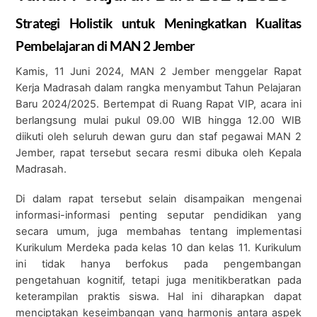
Strategi Holistik untuk Meningkatkan Kualitas
Pembelajaran di MAN 2 Jember
Kamis, 11 Juni 2024, MAN 2 Jember menggelar Rapat
Kerja Madrasah dalam rangka menyambut Tahun Pelajaran
Baru 2024/2025. Bertempat di Ruang Rapat VIP, acara ini
berlangsung mulai pukul 09.00 WIB hingga 12.00 WIB
diikuti oleh seluruh dewan guru dan staf pegawai MAN 2
Jember, rapat tersebut secara resmi dibuka oleh Kepala
Madrasah.
Di dalam rapat tersebut selain disampaikan mengenai
informasi-informasi penting seputar pendidikan yang
secara umum, juga membahas tentang implementasi
Kurikulum Merdeka pada kelas 10 dan kelas 11. Kurikulum
ini tidak hanya berfokus pada pengembangan
pengetahuan kognitif, tetapi juga menitikberatkan pada
keterampilan praktis siswa. Hal ini diharapkan dapat
menciptakan keseimbangan yang harmonis antara aspek