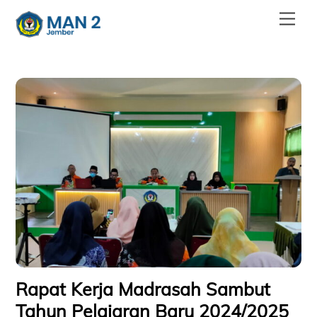
Skip
Men
to
content
Rapat Kerja Madrasah Sambut
Tahun Pelajaran Baru 2024/2025