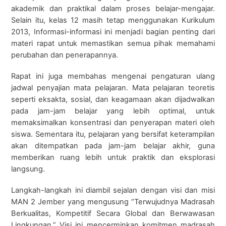
akademik dan praktikal dalam proses belajar-mengajar.
Selain itu, kelas 12 masih tetap menggunakan Kurikulum
2013, Informasi-informasi ini menjadi bagian penting dari
materi rapat untuk memastikan semua pihak memahami
perubahan dan penerapannya.
Rapat ini juga membahas mengenai pengaturan ulang
jadwal penyajian mata pelajaran. Mata pelajaran teoretis
seperti eksakta, sosial, dan keagamaan akan dijadwalkan
pada jam-jam belajar yang lebih optimal, untuk
memaksimalkan konsentrasi dan penyerapan materi oleh
siswa. Sementara itu, pelajaran yang bersifat keterampilan
akan ditempatkan pada jam-jam belajar akhir, guna
memberikan ruang lebih untuk praktik dan eksplorasi
langsung.
Langkah-langkah ini diambil sejalan dengan visi dan misi
MAN 2 Jember yang mengusung “Terwujudnya Madrasah
Berkualitas, Kompetitif Secara Global dan Berwawasan
Lingkungan.” Visi ini mencerminkan komitmen madrasah