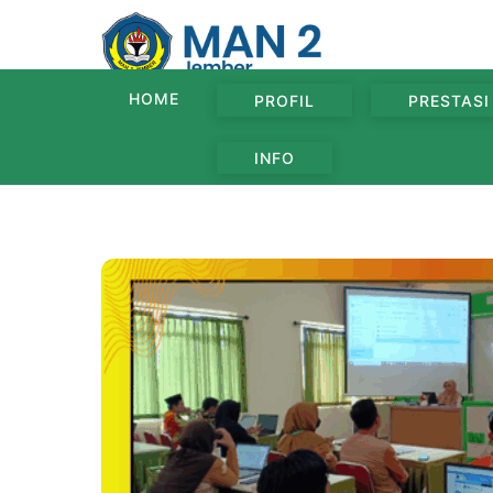
Skip
to
content
HOME
PROFIL
PRESTASI
INFO