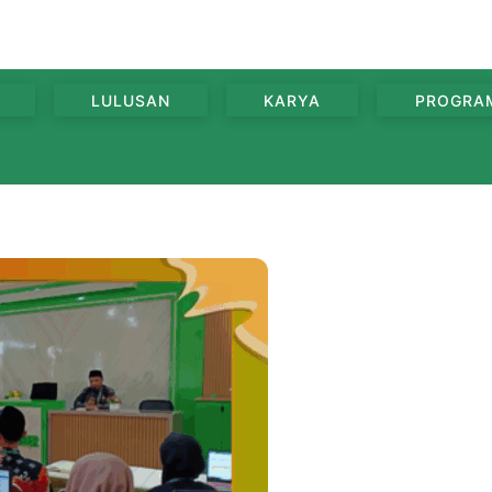
LULUSAN
KARYA
PROGRA