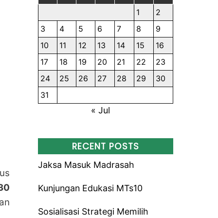
1
2
3
4
5
6
7
8
9
10
11
12
13
14
15
16
17
18
19
20
21
22
23
24
25
26
27
28
29
30
31
« Jul
RECENT POSTS
Jaksa Masuk Madrasah
us
30
Kunjungan Edukasi MTs10
an
Sosialisasi Strategi Memilih