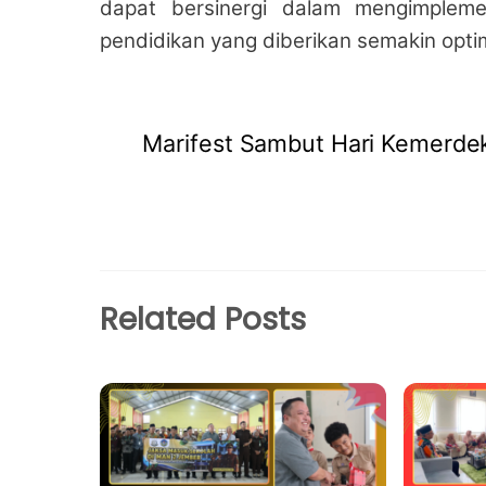
dapat bersinergi dalam mengimplement
pendidikan yang diberikan semakin opti
Marifest Sambut Hari Kemerde
Related Posts