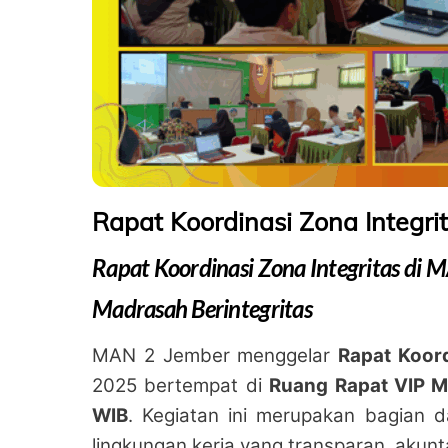
Rapat Koordinasi Zona Integri
Rapat Koordinasi Zona Integritas d
Madrasah Berintegritas
MAN 2 Jember menggelar
Rapat Koord
2025 bertempat di
Ruang Rapat VIP 
WIB
. Kegiatan ini merupakan bagian 
lingkungan kerja yang transparan, akunt