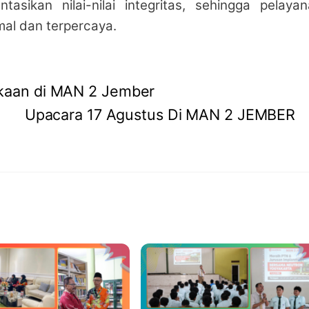
asikan nilai-nilai integritas, sehingga pelaya
mal dan terpercaya.
kaan di MAN 2 Jember
Upacara 17 Agustus Di MAN 2 JEMBER