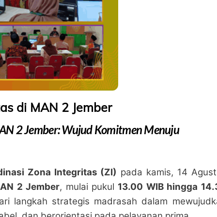
tas di MAN 2 Jember
i MAN 2 Jember: Wujud Komitmen Menuju
inasi Zona Integritas (ZI)
pada kamis, 14 Agust
MAN 2 Jember
, mulai pukul
13.00 WIB hingga 14.
dari langkah strategis madrasah dalam mewujudk
abel, dan berorientasi pada pelayanan prima.