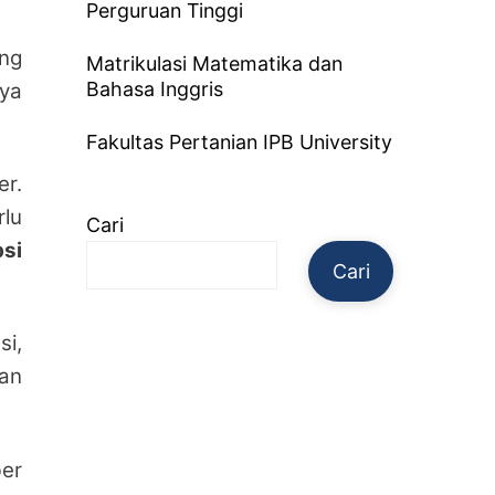
Perguruan Tinggi
ang
Matrikulasi Matematika dan
Bahasa Inggris
ya
Fakultas Pertanian IPB University
er.
lu
Cari
si
Cari
i,
an
er