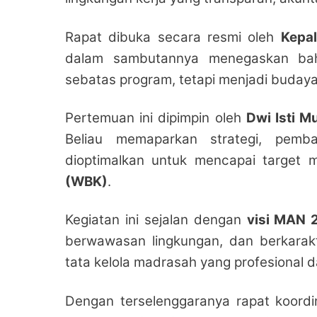
Rapat dibuka secara resmi oleh
Kepal
dalam sambutannya menegaskan ba
sebatas program, tetapi menjadi budaya
Pertemuan ini dipimpin oleh
Dwi Isti M
Beliau memaparkan strategi, pemba
dioptimalkan untuk mencapai target 
(WBK)
.
Kegiatan ini sejalan dengan
visi MAN 
berwawasan lingkungan, dan berkarakt
tata kelola madrasah yang profesional d
Dengan terselenggaranya rapat koordi