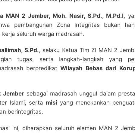
a MAN 2 Jember, Moh. Nasir, S.Pd., M.Pd.I
, y
hwa pembangunan Zona Integritas bukan han
 kerja seluruh warga madrasah.
uallimah, S.Pd.
, selaku Ketua Tim ZI MAN 2 Jemb
gian tugas, serta langkah-langkah yang per
madrasah berpredikat
Wilayah Bebas dari Korup
2 Jember
sebagai madrasah unggul dalam prestas
er Islami, serta
misi
yang menekankan penguat
an berintegritas.
nasi ini, diharapkan seluruh elemen MAN 2 Jemb