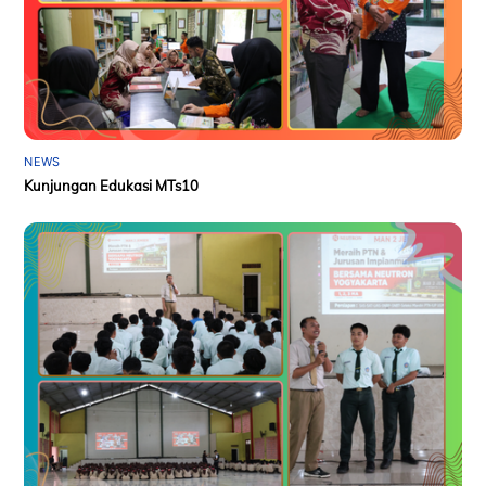
NEWS
Kunjungan Edukasi MTs10