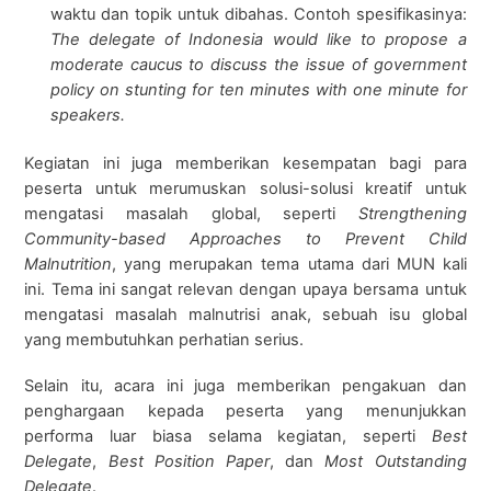
waktu dan topik untuk dibahas. Contoh spesifikasinya:
The delegate of Indonesia would like to propose a
moderate caucus to discuss the issue of government
policy on stunting for ten minutes with one minute for
speakers.
Kegiatan ini juga memberikan kesempatan bagi para
peserta untuk merumuskan solusi-solusi kreatif untuk
mengatasi masalah global, seperti
Strengthening
Community-based Approaches to Prevent Child
Malnutrition
, yang merupakan tema utama dari MUN kali
ini. Tema ini sangat relevan dengan upaya bersama untuk
mengatasi masalah malnutrisi anak, sebuah isu global
yang membutuhkan perhatian serius.
Selain itu, acara ini juga memberikan pengakuan dan
penghargaan kepada peserta yang menunjukkan
performa luar biasa selama kegiatan, seperti
Best
Delegate
,
Best Position Paper
, dan
Most Outstanding
Delegate
.