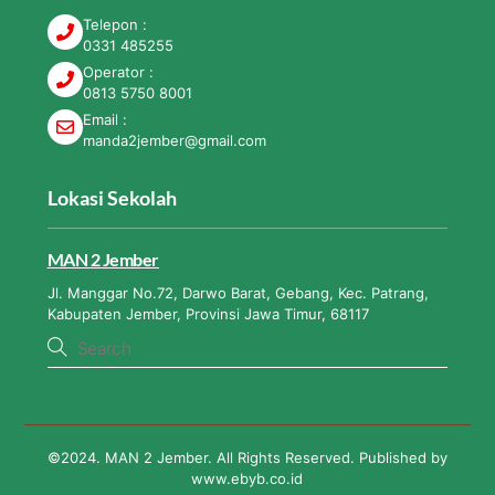
Telepon :
0331 485255
Operator :
0813 5750 8001
Email :
manda2jember@gmail.com
Lokasi Sekolah
MAN 2 Jember
Jl. Manggar No.72, Darwo Barat, Gebang, Kec. Patrang,
Kabupaten Jember, Provinsi Jawa Timur, 68117
©2024. MAN 2 Jember. All Rights Reserved. Published by
www.ebyb.co.id