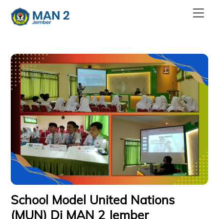
Skip
Men
to
content
School Model United Nations
(MUN) Di MAN 2 Jember