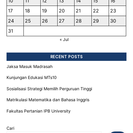
10
11
12
13
14
15
16
17
18
19
20
21
22
23
24
25
26
27
28
29
30
31
« Jul
RECENT POSTS
Jaksa Masuk Madrasah
Kunjungan Edukasi MTs10
Sosialisasi Strategi Memilih Perguruan Tinggi
Matrikulasi Matematika dan Bahasa Inggris
Fakultas Pertanian IPB University
Cari