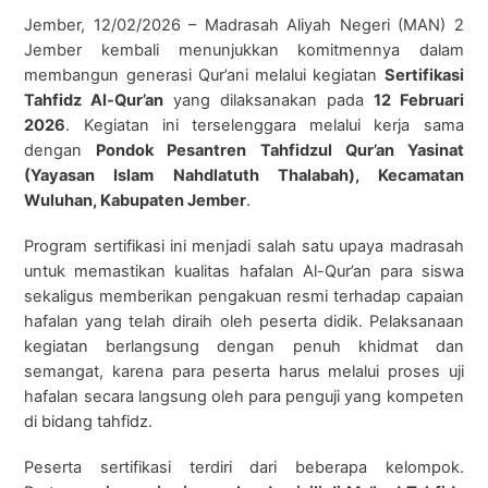
Jember, 12/02/2026 – Madrasah Aliyah Negeri (MAN) 2
Jember kembali menunjukkan komitmennya dalam
membangun generasi Qur’ani melalui kegiatan
Sertifikasi
Tahfidz Al-Qur’an
yang dilaksanakan pada
12 Februari
2026
. Kegiatan ini terselenggara melalui kerja sama
dengan
Pondok Pesantren Tahfidzul Qur’an Yasinat
(Yayasan Islam Nahdlatuth Thalabah), Kecamatan
Wuluhan, Kabupaten Jember
.
Program sertifikasi ini menjadi salah satu upaya madrasah
untuk memastikan kualitas hafalan Al-Qur’an para siswa
sekaligus memberikan pengakuan resmi terhadap capaian
hafalan yang telah diraih oleh peserta didik. Pelaksanaan
kegiatan berlangsung dengan penuh khidmat dan
semangat, karena para peserta harus melalui proses uji
hafalan secara langsung oleh para penguji yang kompeten
di bidang tahfidz.
Peserta sertifikasi terdiri dari beberapa kelompok.