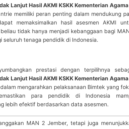
indak Lanjut Hasil AKMI KSKK Kementerian Agama
Tantrie memiliki peran penting dalam mendukung p
 dapat memaksimalkan hasil asesmen AKMI unt
i beliau tidak hanya menjadi kebanggaan bagi MA
gi seluruh tenaga pendidik di Indonesia.
yumbangkan prestasi dengan terpilihnya sebag
indak Lanjut Hasil AKMI KSKK Kementerian Agama
gis dalam mengarahkan pelaksanaan Bimtek yang fo
memastikan para pendidik di Indonesia mam
 lebih efektif berdasarkan data asesmen.
banggakan MAN 2 Jember, tetapi juga menunjukk