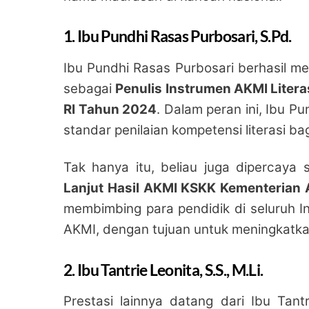
1. Ibu Pundhi Rasas Purbosari, S.Pd.
Ibu Pundhi Rasas Purbosari berhasil mer
sebagai
Penulis Instrumen AKMI Lite
RI Tahun 2024
. Dalam peran ini, Ibu P
standar penilaian kompetensi literasi ba
Tak hanya itu, beliau juga dipercaya
Lanjut Hasil AKMI KSKK Kementerian
membimbing para pendidik di seluruh I
AKMI, dengan tujuan untuk meningkatka
2. Ibu Tantrie Leonita, S.S., M.Li.
Prestasi lainnya datang dari Ibu Tantr