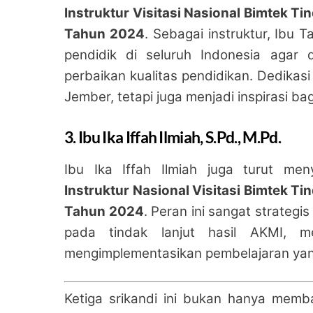
Instruktur Visitasi Nasional Bimtek T
Tahun 2024
. Sebagai instruktur, Ibu 
pendidik di seluruh Indonesia agar
perbaikan kualitas pendidikan. Dedikas
Jember, tetapi juga menjadi inspirasi ba
3. Ibu Ika Iffah Ilmiah, S.Pd., M.Pd.
Ibu Ika Iffah Ilmiah juga turut men
Instruktur Nasional Visitasi Bimtek T
Tahun 2024
. Peran ini sangat strate
pada tindak lanjut hasil AKMI, 
mengimplementasikan pembelajaran yang
Ketiga srikandi ini bukan hanya mem