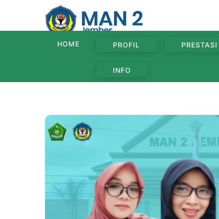
Skip
to
content
HOME
PROFIL
PRESTASI
INFO