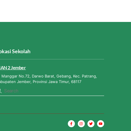
okasi Sekolah
AN 2 Jember
. Manggar No.72, Darwo Barat, Gebang, Kec. Patrang,
abupaten Jember, Provinsi Jawa Timur, 68117