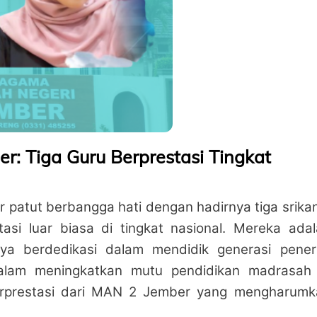
er: Tiga Guru Berprestasi Tingkat
patut berbangga hati dengan hadirnya tiga srika
tasi luar biasa di tingkat nasional. Mereka ada
ya berdedikasi dalam mendidik generasi pener
dalam meningkatkan mutu pendidikan madrasah 
 berprestasi dari MAN 2 Jember yang mengharumk