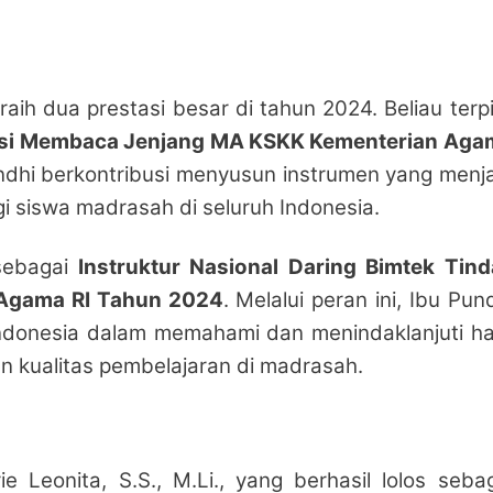
aih dua prestasi besar di tahun 2024. Beliau terpi
rasi Membaca Jenjang MA KSKK Kementerian Aga
undhi berkontribusi menyusun instrumen yang menj
gi siswa madrasah di seluruh Indonesia.
 sebagai
Instruktur Nasional Daring Bimtek Tind
 Agama RI Tahun 2024
. Melalui peran ini, Ibu Pun
ndonesia dalam memahami dan menindaklanjuti ha
n kualitas pembelajaran di madrasah.
ie Leonita, S.S., M.Li., yang berhasil lolos seba