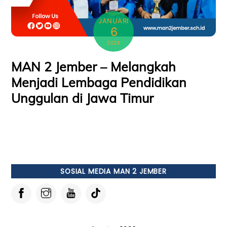
JANUARI
6
2024
MAN 2 Jember – Melangkah
Menjadi Lembaga Pendidikan
Unggulan di Jawa Timur
SOSIAL MEDIA MAN 2 JEMBER