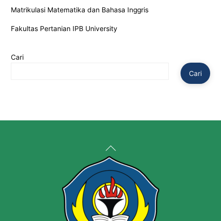
Matrikulasi Matematika dan Bahasa Inggris
Fakultas Pertanian IPB University
Cari
Cari
Back
To
Top