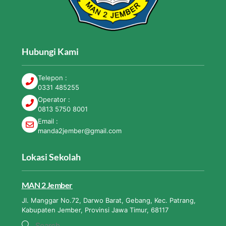
Hubungi Kami
Telepon :
0331 485255
Operator :
0813 5750 8001
Email :
manda2jember@gmail.com
Lokasi Sekolah
MAN 2 Jember
Jl. Manggar No.72, Darwo Barat, Gebang, Kec. Patrang,
Kabupaten Jember, Provinsi Jawa Timur, 68117