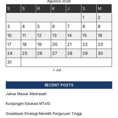
Agustus 2026
S
S
R
K
J
S
M
1
2
3
4
5
6
7
8
9
10
11
12
13
14
15
16
17
18
19
20
21
22
23
24
25
26
27
28
29
30
31
« Jul
RECENT POSTS
Jaksa Masuk Madrasah
Kunjungan Edukasi MTs10
Sosialisasi Strategi Memilih Perguruan Tinggi