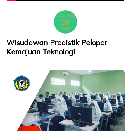
JANUARI
26
2024
Wisudawan Prodistik Pelopor
Kemajuan Teknologi