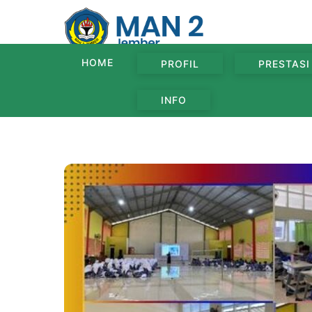
Skip
to
content
HOME
PROFIL
PRESTASI
INFO