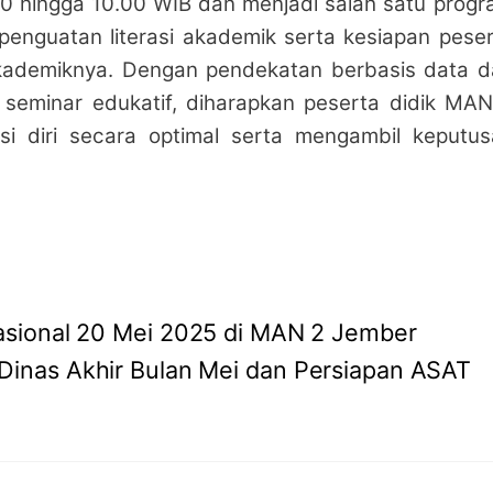
.00 hingga 10.00 WIB dan menjadi salah satu prog
enguatan literasi akademik serta kesiapan pese
ademiknya. Dengan pendekatan berbasis data da
 seminar edukatif, diharapkan peserta didik MA
 diri secara optimal serta mengambil keputus
asional 20 Mei 2025 di MAN 2 Jember
Dinas Akhir Bulan Mei dan Persiapan ASAT