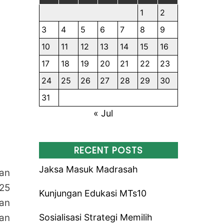
1
2
3
4
5
6
7
8
9
10
11
12
13
14
15
16
17
18
19
20
21
22
23
24
25
26
27
28
29
30
31
« Jul
RECENT POSTS
Jaksa Masuk Madrasah
an
025
Kunjungan Edukasi MTs10
gan
Sosialisasi Strategi Memilih
kan