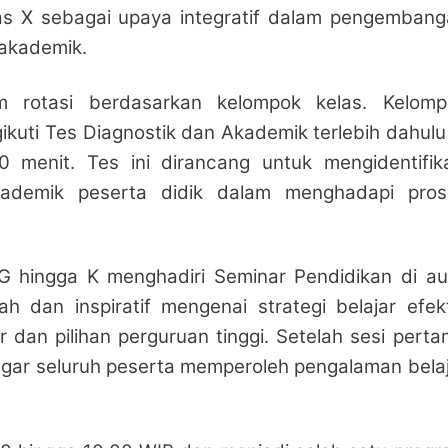
las X sebagai upaya integratif dalam pengemban
 akademik.
m rotasi berdasarkan kelompok kelas. Kelomp
ikuti Tes Diagnostik dan Akademik terlebih dahulu
 menit. Tes ini dirancang untuk mengidentifika
kademik peserta didik dalam menghadapi pros
 hingga K menghadiri Seminar Pendidikan di aul
 dan inspiratif mengenai strategi belajar efekt
r dan pilihan perguruan tinggi. Setelah sesi pert
agar seluruh peserta memperoleh pengalaman bela