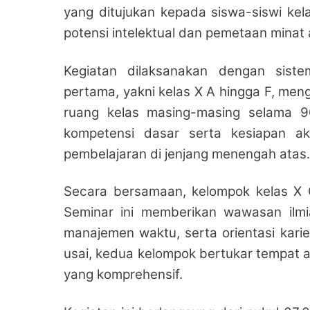
yang ditujukan kepada siswa-siswi ke
potensi intelektual dan pemetaan minat
Kegiatan dilaksanakan dengan siste
pertama, yakni kelas X A hingga F, meng
ruang kelas masing-masing selama 90
kompetensi dasar serta kesiapan a
pembelajaran di jenjang menengah atas.
Secara bersamaan, kelompok kelas X G
Seminar ini memberikan wawasan ilmiah
manajemen waktu, serta orientasi karie
usai, kedua kelompok bertukar tempat 
yang komprehensif.