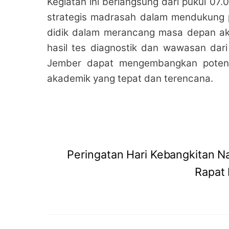
Kegiatan ini berlangsung dari pukul 07
strategis madrasah dalam mendukung p
didik dalam merancang masa depan ak
hasil tes diagnostik dan wawasan dari
Jember dapat mengembangkan potensi
akademik yang tepat dan terencana.
Peringatan Hari Kebangkitan N
Rapat 