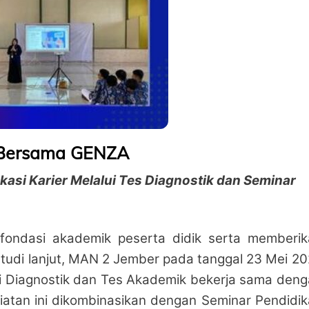
 Bersama GENZA
si Karier Melalui Tes Diagnostik dan Seminar
ondasi akademik peserta didik serta memberik
tudi lanjut, MAN 2 Jember pada tanggal 23 Mei 2
i Diagnostik dan Tes Akademik bekerja sama den
giatan ini dikombinasikan dengan Seminar Pendidi