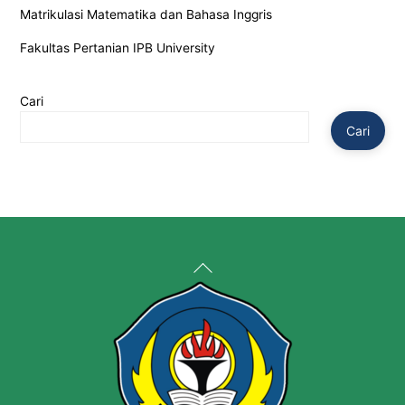
Matrikulasi Matematika dan Bahasa Inggris
Fakultas Pertanian IPB University
Cari
Cari
Back
To
Top