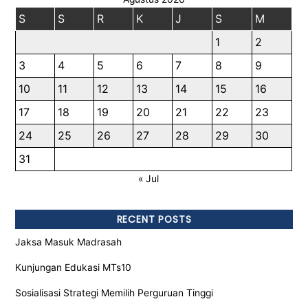
S
S
R
K
J
S
M
1
2
3
4
5
6
7
8
9
10
11
12
13
14
15
16
17
18
19
20
21
22
23
24
25
26
27
28
29
30
31
« Jul
RECENT POSTS
Jaksa Masuk Madrasah
Kunjungan Edukasi MTs10
Sosialisasi Strategi Memilih Perguruan Tinggi