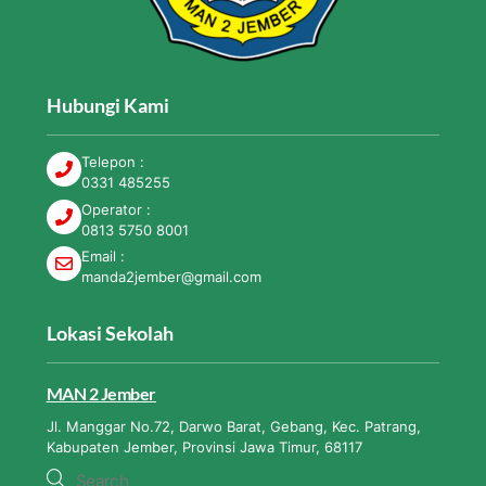
Hubungi Kami
Telepon :
0331 485255
Operator :
0813 5750 8001
Email :
manda2jember@gmail.com
Lokasi Sekolah
MAN 2 Jember
Jl. Manggar No.72, Darwo Barat, Gebang, Kec. Patrang,
Kabupaten Jember, Provinsi Jawa Timur, 68117