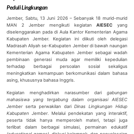
Peduli Lingkungan
Jember, Sabtu, 13 Juni 2026 – Sebanyak 18 murid-murid
MAN 2 Jember mengikuti kegiatan
AIESEC
yang
diselenggarakan pada di Aula Kantor Kementerian Agama
Kabupaten Jember. Kegiatan ini diikuti oleh delegasi
Madrasah Aliyah se-Kabupaten Jember di bawah naungan
Kementerian Agama Kabupaten Jember sebagai wadah
pembinaan generasi muda agar memiliki kepedulian
terhadap berbagai persoalan sosial sekaligus
meningkatkan kemampuan berkomunikasi dalam bahasa
asing, khususnya bahasa Inggris.
Kegiatan menghadirkan narasumber dari
gabungan
mahasiswa yang tergabung dalam organisasi AIESEC
Jember
serta perwakilan dari
Dinas Lingkungan Hidup
Kabupaten Jember
. Melalui pendekatan yang interaktif,
peserta tidak hanya memperoleh materi, tetapi juga
terlibat dalam berbagai simulasi, permainan edukatif