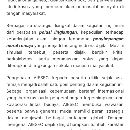
(educational games)
, diskusi kelompok, dan penyelesaian
studi kasus yang mencerminkan permasalahan nyata di
tengah masyarakat.
Berbagai isu strategis diangkat dalam kegiatan ini, mulai
dari persoalan
polusi lingkungan
, kepedulian terhadap
keberlanjutan alam, hingga fenomena
penyimpangan
moral remaja
yang menjadi tantangan di era digital. Melalui
simulasi tersebut, peserta diajak berpikir kritis,
berkolaborasi, serta merumuskan solusi yang dapat
diterapkan di lingkungan sekolah maupun masyarakat.
Pengenalan AIESEC kepada peserta didik sejak usia
remaja menjadi salah satu poin penting dalam kegiatan ini.
Sebagai organisasi kepemudaan bertaraf internasional
yang berfokus pada pengembangan kepemimpinan dan
kolaborasi lintas budaya, AIESEC membuka wawasan
peserta bahwa generasi muda memiliki peran strategis
dalam menjawab berbagai tantangan global. Dengan
mengenal AIESEC sejak dini, diharapkan tumbuh karakter