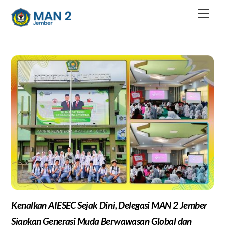
Skip
Men
to
content
Kenalkan AIESEC Sejak Dini, Delegasi MAN 2 Jember
Siapkan Generasi Muda Berwawasan Global dan