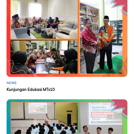
NEWS
Kunjungan Edukasi MTs10