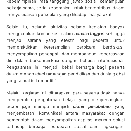
kepemimpinan, rasa tanggung jawab sosial, kemampuan
bekerja sama, serta keberanian untuk berkontribusi dalam
menyelesaikan persoalan yang dihadapi masyarakat.
Selain itu, seluruh aktivitas selama kegiatan banyak
menggunakan komunikasi dalam
bahasa Inggris
sehingga
menjadi sarana yang efektif bagi peserta untuk
mempraktikkan keterampilan berbicara, berdiskusi,
menyampaikan pendapat, dan membangun kepercayaan
diri dalam berkomunikasi dengan bahasa internasional.
Pengalaman ini menjadi bekal berharga bagi peserta
dalam menghadapi tantangan pendidikan dan dunia global
yang semakin kompetitif.
Melalui kegiatan ini, diharapkan para peserta tidak hanya
memperoleh pengalaman belajar yang menyenangkan,
tetapi juga mampu menjadi
pionir perubahan
yang
menjembatani komunikasi antara masyarakat dengan
pemerintah dalam menyampaikan aspirasi maupun solusi
terhadap berbagai persoalan sosial dan lingkungan.