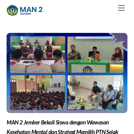
Skip
Men
to
content
MAN 2 Jember Bekali Siswa dengan Wawasan
Kesehatan Mental dan Strategi Memilih PTN Sejak