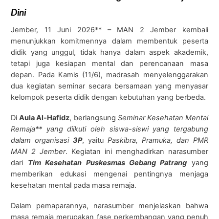
Dini
Jember, 11 Juni 2026** – MAN 2 Jember kembali
menunjukkan komitmennya dalam membentuk peserta
didik yang unggul, tidak hanya dalam aspek akademik,
tetapi juga kesiapan mental dan perencanaan masa
depan. Pada Kamis (11/6), madrasah menyelenggarakan
dua kegiatan seminar secara bersamaan yang menyasar
kelompok peserta didik dengan kebutuhan yang berbeda.
Di
Aula Al-Hafidz
, berlangsung
Seminar Kesehatan Mental
Remaja** yang diikuti oleh siswa-siswi yang tergabung
dalam organisasi
3P
, yaitu
Paskibra, Pramuka, dan PMR
MAN 2 Jember
. Kegiatan ini menghadirkan narasumber
dari
Tim Kesehatan Puskesmas Gebang Patrang
yang
memberikan edukasi mengenai pentingnya menjaga
kesehatan mental pada masa remaja.
Dalam pemaparannya, narasumber menjelaskan bahwa
masa remaja merupakan fase perkembangan yang penuh