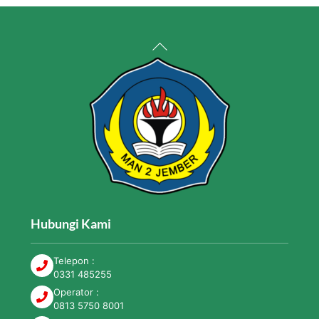
Back
To
Top
Hubungi Kami
Telepon :
0331 485255
Operator :
0813 5750 8001