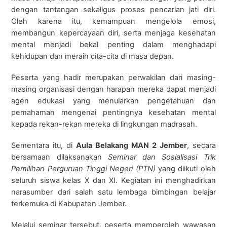
dengan tantangan sekaligus proses pencarian jati diri.
Oleh karena itu, kemampuan mengelola emosi,
membangun kepercayaan diri, serta menjaga kesehatan
mental menjadi bekal penting dalam menghadapi
kehidupan dan meraih cita-cita di masa depan.
Peserta yang hadir merupakan perwakilan dari masing-
masing organisasi dengan harapan mereka dapat menjadi
agen edukasi yang menularkan pengetahuan dan
pemahaman mengenai pentingnya kesehatan mental
kepada rekan-rekan mereka di lingkungan madrasah.
Sementara itu, di
Aula Belakang MAN 2 Jember
, secara
bersamaan dilaksanakan
Seminar dan Sosialisasi Trik
Pemilihan Perguruan Tinggi Negeri (PTN)
yang diikuti oleh
seluruh siswa kelas X dan XI. Kegiatan ini menghadirkan
narasumber dari salah satu lembaga bimbingan belajar
terkemuka di Kabupaten Jember.
Melalui seminar tersebut, peserta memperoleh wawasan